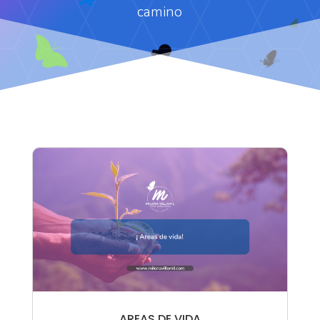
camino
AREAS DE VIDA